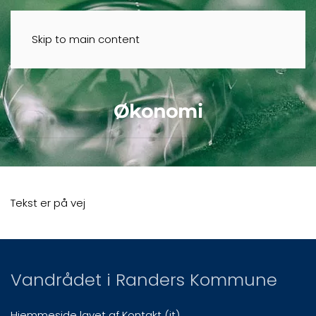
Skip to main content
Økonomi
Tekst er på vej
Vandrådet i Randers Kommune
Hjemmeside lavet af Kontakt (it)