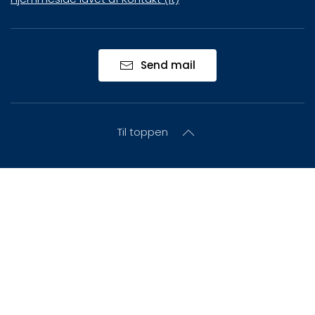
Send mail
Til toppen